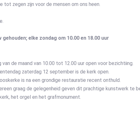
we tot zegen zijn voor de mensen om ons heen.
e.
 gehouden; elke zondag om 10.00 en 18.00 uur
ag van de maand van 10.00 tot 12.00 uur open voor bezichtiing.
entendag zaterdag 12 september is de kerk open.
ooskerke is na een grondige restauratie recent onthuld.
reen graag de gelegenheid geven dit prachtige kunstwerk te be
kerk, het orgel en het grafmonument.