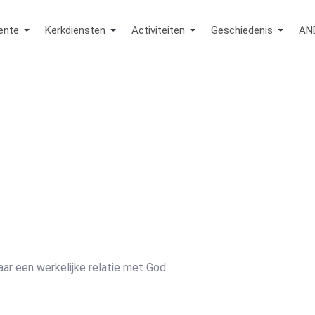
ente
Kerkdiensten
Activiteiten
Geschiedenis
AN
aar een werkelijke relatie met God.