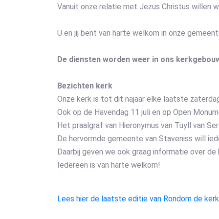
Vanuit onze relatie met Jezus Christus willen 
U en jij bent van harte welkom in onze gemeent
De diensten worden weer in ons kerkgebouw
Bezichten kerk
Onze kerk is tot dit najaar elke laatste zaterd
Ook op de Havendag 11 juli en op Open Monum
Het praalgraf van Hieronymus van Tuyll van Ser
De hervormde gemeente van Staveniss will iede
Daarbij geven we ook graag informatie over de 
Iedereen is van harte welkom!
Lees hier de laatste editie van Rondom de kerk